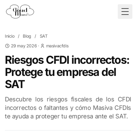
Togg
Inicio
/
Blog
/
SAT
29 may 2026
·
masivacfdis
Riesgos CFDI incorrectos:
Protege tu empresa del
SAT
Descubre los riesgos fiscales de los CFDI
incorrectos o faltantes y cómo Masiva CFDIs
te ayuda a proteger tu empresa ante el SAT.