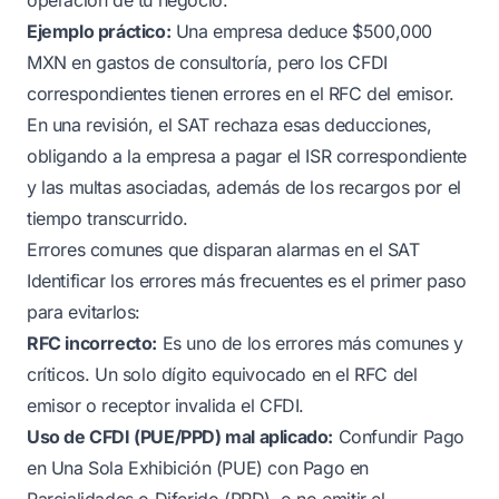
Ejemplo práctico:
Una empresa deduce $500,000
MXN en gastos de consultoría, pero los CFDI
correspondientes tienen errores en el RFC del emisor.
En una revisión, el SAT rechaza esas deducciones,
obligando a la empresa a pagar el ISR correspondiente
y las multas asociadas, además de los recargos por el
tiempo transcurrido.
Errores comunes que disparan alarmas en el SAT
Identificar los errores más frecuentes es el primer paso
para evitarlos:
RFC incorrecto:
Es uno de los errores más comunes y
críticos. Un solo dígito equivocado en el RFC del
emisor o receptor invalida el CFDI.
Uso de CFDI (PUE/PPD) mal aplicado:
Confundir Pago
en Una Sola Exhibición (PUE) con Pago en
Parcialidades o Diferido (PPD), o no emitir el