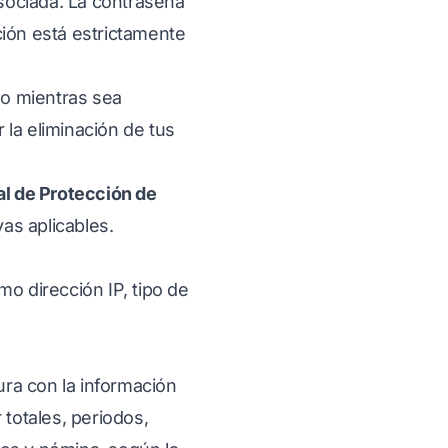
sociada. La contraseña
ción está estrictamente
 o mientras sea
r la eliminación de tus
al de Protección de
as aplicables.
o dirección IP, tipo de
ura con la información
 totales, periodos,