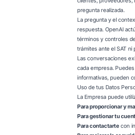
clientes, proveedores,
pregunta realizada.
La pregunta y el conte
respuesta. OpenAI actú
términos y controles de
trámites ante el SAT ni
Las conversaciones exi
cada empresa. Puedes el
informativas, pueden co
Uso de tus Datos Pers
La Empresa puede utiliz
Para proporcionar y ma
Para gestionar tu cuen
Para contactarte
con in