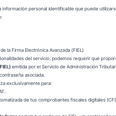
a información personal identificable que puede utilizar
o:
e la Firma Electrónica Avanzada (FIEL)
ionalidades del servicio, podemos requerir que propo
FIEL)
emitida por el Servicio de Administración Tributar
 contraseña asociada.
liza exclusivamente para:
AT.
tomatizada de tus comprobantes fiscales digitales (CFDI