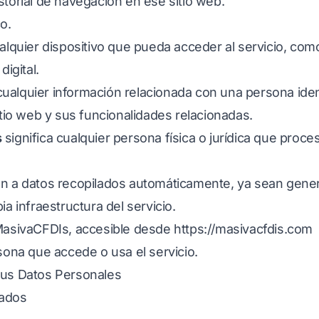
storial de navegación en ese sitio web.
o.
ualquier dispositivo que pueda acceder al servicio, c
digital.
ualquier información relacionada con una persona identi
itio web y sus funcionalidades relacionadas.
s
significa cualquier persona física o jurídica que pro
en a datos recopilados automáticamente, ya sean gener
ia infraestructura del servicio.
MasivaCFDIs, accesible desde
https://masivacfdis.com
rsona que accede o usa el servicio.
tus Datos Personales
lados