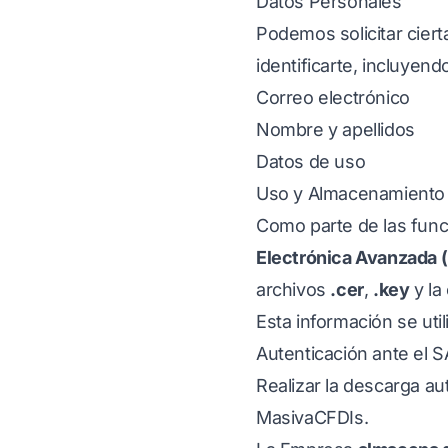
Datos Personales
Podemos solicitar ciert
identificarte, incluyend
Correo electrónico
Nombre y apellidos
Datos de uso
Uso y Almacenamiento d
Como parte de las func
Electrónica Avanzada (
archivos
.cer
,
.key
y la
Esta información se uti
Autenticación ante el S
Realizar la descarga au
MasivaCFDIs.