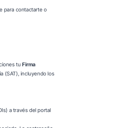
se para contactarte o
rciones tu
Firma
ia (SAT), incluyendo los
s) a través del portal