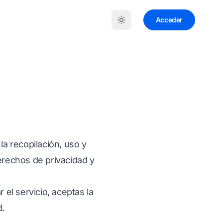
Acceder
la recopilación, uso y
derechos de privacidad y
 el servicio, aceptas la
d.