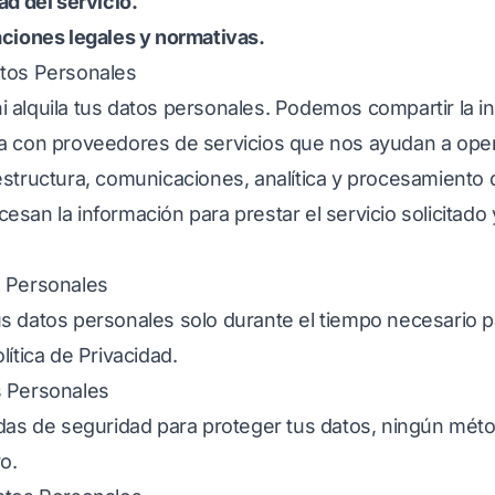
ad del servicio.
aciones legales y normativas.
atos Personales
 alquila tus datos personales. Podemos compartir la i
a con proveedores de servicios que nos ayudan a oper
structura, comunicaciones, analítica y procesamiento de
san la información para prestar el servicio solicitado 
s Personales
s datos personales solo durante el tiempo necesario pa
lítica de Privacidad.
s Personales
idas de seguridad para proteger tus datos, ningún mét
o.