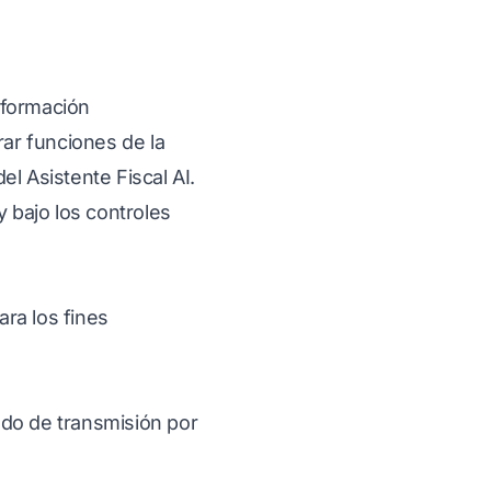
nformación
ar funciones de la
l Asistente Fiscal AI.
y bajo los controles
ra los fines
odo de transmisión por