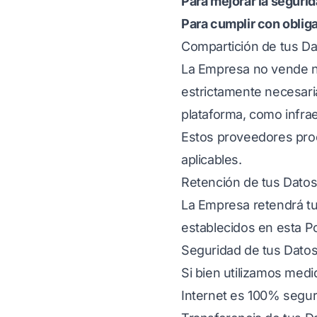
Para mejorar la segurid
Para cumplir con oblig
Compartición de tus D
La Empresa no vende ni
estrictamente necesari
plataforma, como infrae
Estos proveedores proce
aplicables.
Retención de tus Dato
La Empresa retendrá tu
establecidos en esta Po
Seguridad de tus Dato
Si bien utilizamos med
Internet es 100% segur