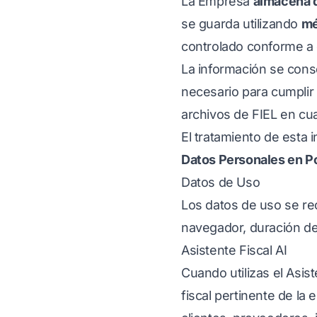
La Empresa
almacena 
se guarda utilizando
mé
controlado conforme a 
La información se cons
necesario para cumplir c
archivos de FIEL en cu
El tratamiento de esta 
Datos Personales en P
Datos de Uso
Los datos de uso se rec
navegador, duración de 
Asistente Fiscal AI
Cuando utilizas el Asis
fiscal pertinente de la