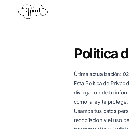
Política 
Última actualización
: 0
Esta Política de Privac
divulgación de tu infor
cómo la ley te protege.
Usamos tus datos persona
recopilación y el uso d