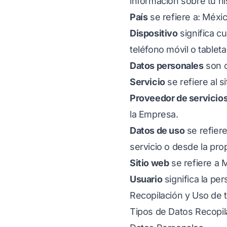
información sobre tu hi
País
se refiere a: Méxic
Dispositivo
significa c
teléfono móvil o tableta 
Datos personales
son c
Servicio
se refiere al s
Proveedor de servicio
la Empresa.
Datos de uso
se refier
servicio o desde la prop
Sitio web
se refiere a 
Usuario
significa la pe
Recopilación y Uso de 
Tipos de Datos Recopi