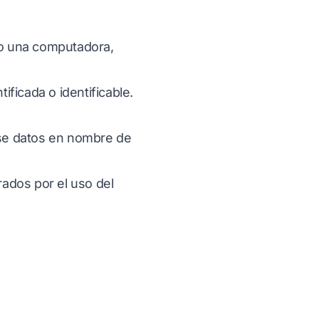
omo una computadora,
ficada o identificable.
cese datos en nombre de
ados por el uso del