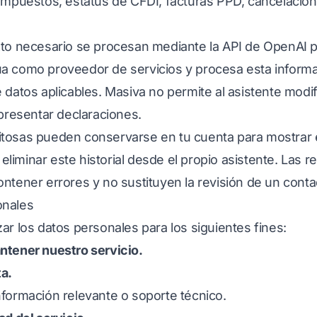
 impuestos, estatus de CFDI, facturas PPD, cancelacio
xto necesario se procesan mediante la API de OpenAI p
a como proveedor de servicios y procesa esta inform
 datos aplicables. Masiva no permite al asistente modifi
 presentar declaraciones.
tosas pueden conservarse en tu cuenta para mostrar el
iminar este historial desde el propio asistente. Las 
ntener errores y no sustituyen la revisión de un contad
onales
ar los datos personales para los siguientes fines:
ntener nuestro servicio.
ta.
formación relevante o soporte técnico.