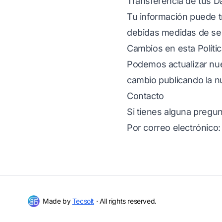
Transferencia de tus D
Tu información puede t
debidas medidas de se
Cambios en esta Polític
Podemos actualizar nue
cambio publicando la nu
Contacto
Si tienes alguna pregun
Por correo electrónico
Made by
Tecsolt
· All rights reserved.