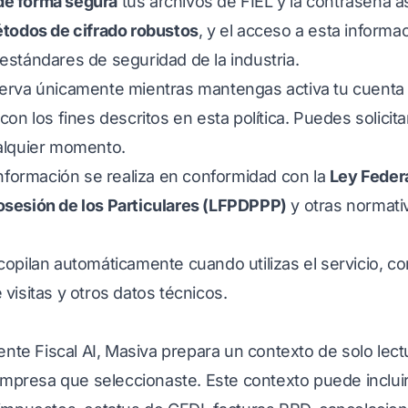
de forma segura
tus archivos de FIEL y la contraseña a
todos de cifrado robustos
, y el acceso a esta informa
estándares de seguridad de la industria.
erva únicamente mientras mantengas activa tu cuenta
on los fines descritos en esta política. Puedes solicita
alquier momento.
información se realiza en conformidad con la
Ley Feder
osesión de los Particulares (LFPDPPP)
y otras normativ
opilan automáticamente cuando utilizas el servicio, com
visitas y otros datos técnicos.
tente Fiscal AI, Masiva prepara un contexto de solo lect
 empresa que seleccionaste. Este contexto puede incluir