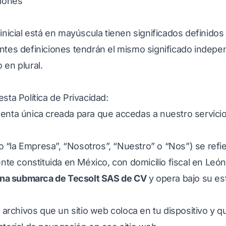
ciones
inicial está en mayúscula tienen significados definidos 
entes definiciones tendrán el mismo significado inde
 en plural.
sta Política de Privacidad:
uenta única creada para que accedas a nuestro servicio
 “la Empresa”, “Nosotros”, “Nuestro” o “Nos”) se refi
te constituida en México, con domicilio fiscal en León
na submarca de Tecsolt SAS de CV
y opera bajo su est
rchivos que un sitio web coloca en tu dispositivo y q