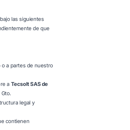
bajo las siguientes
pendientemente de que
 o a partes de nuestro
ere a
Tecsolt SAS de
 Gto.
ructura legal y
ue contienen