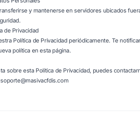
atos Personales
ransferirse y mantenerse en servidores ubicados fuera 
guridad.
a de Privacidad
stra Política de Privacidad periódicamente. Te notific
eva política en esta página.
ta sobre esta Política de Privacidad, puedes contactar
:
soporte@masivacfdis.com