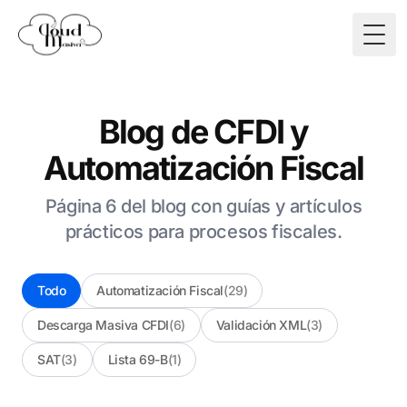
Togg
Blog de CFDI y
Automatización Fiscal
Página 6 del blog con guías y artículos
prácticos para procesos fiscales.
Todo
Automatización Fiscal
(29)
Descarga Masiva CFDI
(6)
Validación XML
(3)
SAT
(3)
Lista 69-B
(1)